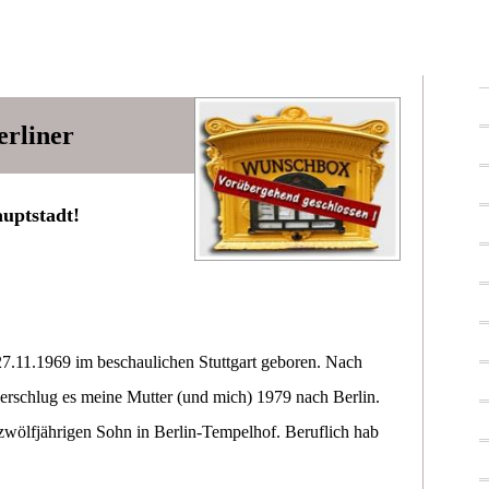
erliner
uptstadt!
27.11.1969 im beschaulichen Stuttgart geboren. Nach
rschlug es meine Mutter (und mich) 1979 nach Berlin.
wölfjährigen Sohn in Berlin-Tempelhof. Beruflich hab