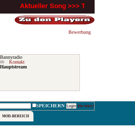
Bewerbung
Bannyradio
Kontakt
Hauptstream
SPEICHERN
PW WEG?
MOD-BEREICH