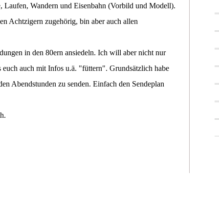
, Laufen, Wandern und Eisenbahn (Vorbild und Modell).
en Achtzigern zugehörig, bin aber auch allen
ngen in den 80ern ansiedeln. Ich will aber nicht nur
euch auch mit Infos u.ä. "füttern". Grundsätzlich habe
 den Abendstunden zu senden. Einfach den Sendeplan
h.