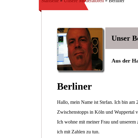
Startseite
»
Unsere Moderatoren
»
Berliner
Unser B
Aus der Ha
Berliner
Hallo, mein Name ist Stefan. Ich bin am 
Zwischenstopps in Köln und Wuppertal ve
Ich wohne mit meiner Frau und unserem z
ich mit Zahlen zu tun.