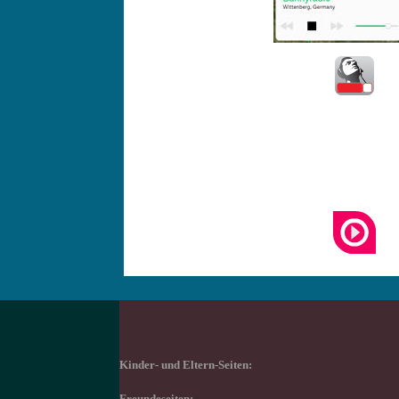
Kinder- und Eltern-Seiten: