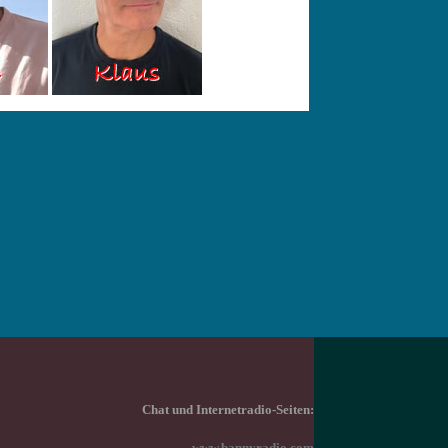
Chat und Internetradio-Seiten: