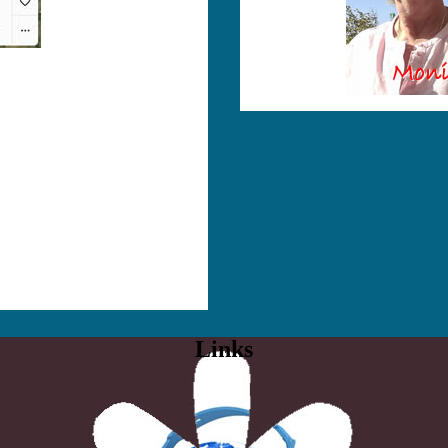
Links