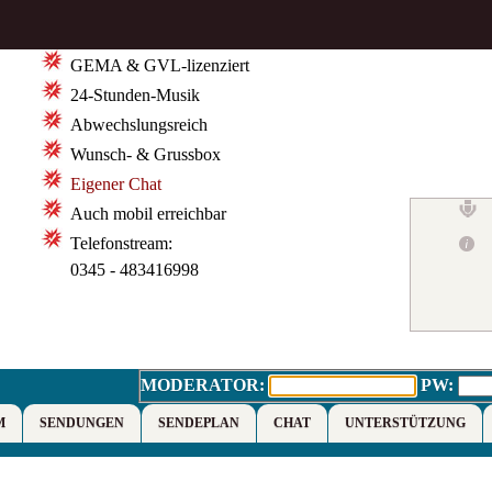
GEMA & GVL-lizenziert
24-Stunden-Musik
Abwechslungsreich
Wunsch- & Grussbox
Eigener Chat
Auch mobil erreichbar
Telefonstream:
0345 - 483416998
MODERATOR:
PW:
M
SENDUNGEN
SENDEPLAN
CHAT
UNTERSTÜTZUNG