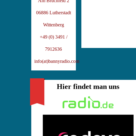
Am Bruchfeld 2
06886 Lutherstadt
Wittenberg
+49 (0) 3491 /
7912636
info(at)bannyradio.com
Hier findet man uns