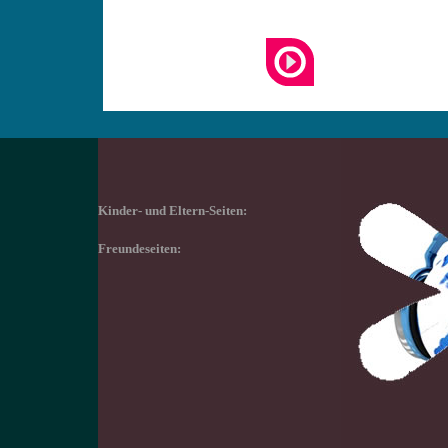
Kinder- und Eltern-Seiten:
Freundeseiten: