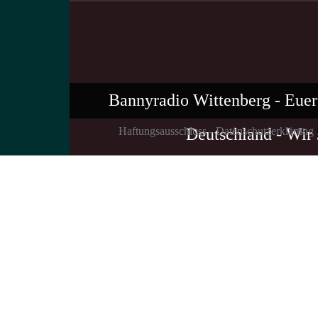
Bannyradio Wittenberg - Euer 
Haftungsausschluss - Datenschutzerklärung
Deutschland - Wir